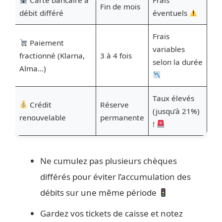
Carte bancaire à
Frais
Fin de mois
débit différé
éventuels
Frais
Paiement
variables
fractionné (Klarna,
3 à 4 fois
selon la durée
Alma…)
Taux élevés
Crédit
Réserve
(jusqu’à 21%)
renouvelable
permanente
!
Ne cumulez pas plusieurs chèques
différés pour éviter l’accumulation des
débits sur une même période
Gardez vos tickets de caisse et notez