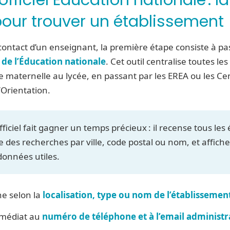
pour trouver un établissement
contact d’un enseignant, la première étape consiste à pa
l de l’Éducation nationale
. Cet outil centralise toutes le
cole maternelle au lycée, en passant par les EREA ou les Ce
’Orientation.
ficiel fait gagner un temps précieux : il recense tous le
e des recherches par ville, code postal ou nom, et affich
données utiles.
e selon la
localisation, type ou nom de l’établissemen
médiat au
numéro de téléphone et à l’email administr