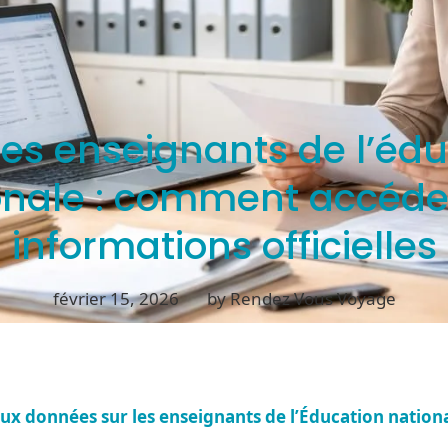
des enseignants de l’éd
onale : comment accéde
informations officielles
février 15, 2026
by Rendez Vous Voyage
aux données sur les enseignants de l’Éducation nation