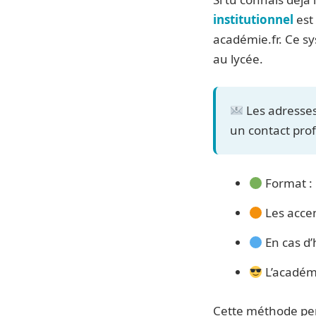
institutionnel
est
académie.fr. Ce sy
au lycée.
Les adresses
un contact prof
Format :
Les accen
En cas d
L’académi
Cette méthode pe