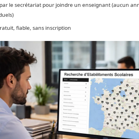
ar le secrétariat pour joindre un enseignant (aucun ann
duels)
atuit, fiable, sans inscription