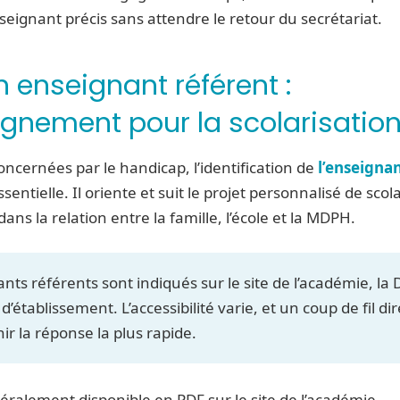
ignant précis sans attendre le retour du secrétariat.
n enseignant référent :
nement pour la scolarisatio
concernées par le handicap, l’identification de
l’enseigna
sentielle. Il oriente et suit le projet personnalisé de scol
ans la relation entre la famille, l’école et la MDPH.
nts référents sont indiqués sur le site de l’académie, la
’établissement. L’accessibilité varie, et un coup de fil d
ir la réponse la plus rapide.
éralement disponible en PDF sur le site de l’académie