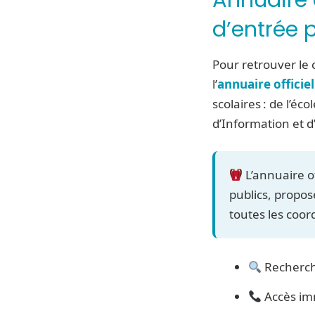
d’entrée 
Pour retrouver le 
l’
annuaire officie
scolaires : de l’é
d’Information et d
L’annuaire of
publics, propos
toutes les coor
Recherch
Accès im