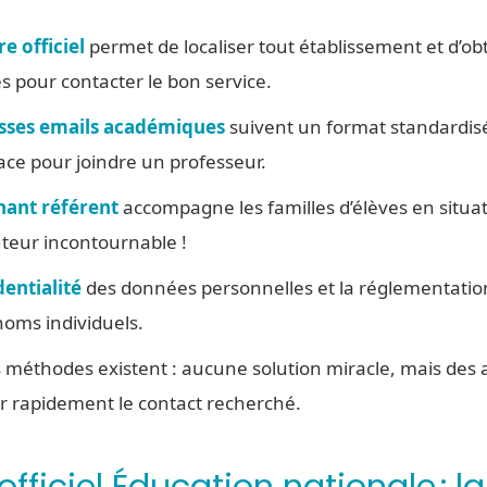
e officiel
permet de localiser tout établissement et d’obt
 pour contacter le bon service.
sses emails académiques
suivent un format standardis
ace pour joindre un professeur.
nant référent
accompagne les familles d’élèves en situa
uteur incontournable !
dentialité
des données personnelles et la réglementatio
noms individuels.
 méthodes existent : aucune solution miracle, mais des
r rapidement le contact recherché.
fficiel Éducation nationale : l