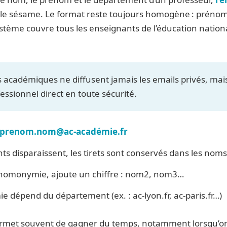
 le sésame. Le format reste toujours homogène : prén
stème couvre tous les enseignants de l’éducation nation
 académiques ne diffusent jamais les emails privés, ma
essionnel direct en toute sécurité.
prenom.nom@ac-académie.fr
ts disparaissent, les tirets sont conservés dans les no
’homonymie, ajoute un chiffre : nom2, nom3…
e dépend du département (ex. : ac-lyon.fr, ac-paris.fr…)
rmet souvent de gagner du temps, notamment lorsqu’on