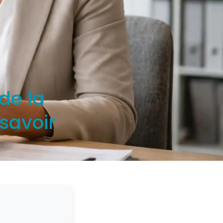
de la
 savoir