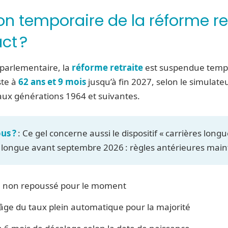
n temporaire de la réforme ret
ct ?
n parlementaire, la
réforme retraite
est suspendue tempo
ste à
62 ans et 9 mois
jusqu’à fin 2027, selon le simulateur
aux générations 1964 et suivantes.
us ?
: Ce gel concerne aussi le dispositif « carrières long
e longue avant septembre 2026 : règles antérieures main
l non repoussé pour le moment
âge du taux plein automatique pour la majorité