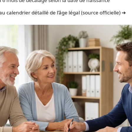
à 6 mois de décalage selon la date de naissance
u calendrier détaillé de l’âge légal (source officielle) ➔