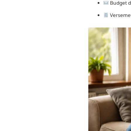
Budget de
Versement