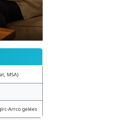
at, MSA)
irc-Arrco gelées