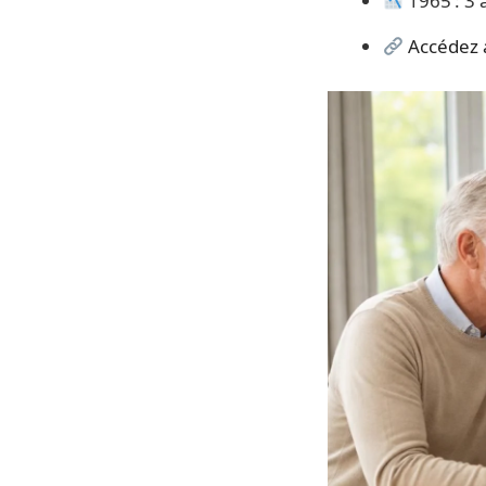
1965 : 3 
Accédez a