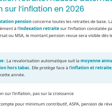
 sur l’inflation en 2026
tation pension
concerne toutes les retraites de base. La
ément à l’
indexation retraite
sur l’inflation constatée pa
rsat ou MSA, le montant pension revue sera visible dès 
ue
: La revalorisation automatique suit la
moyenne annuel
on hors tabac
. Elle protège face à l’
inflation et retraite
cette année.
n sur l’inflation, pas sur la croissance
compte pour minimum contributif, ASPA, pension de rév