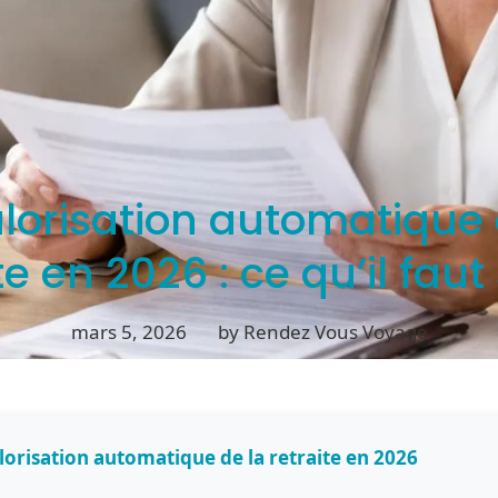
lorisation automatique 
te en 2026 : ce qu’il faut
mars 5, 2026
by Rendez Vous Voyage
alorisation automatique de la retraite en 2026