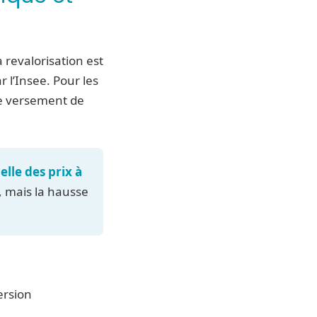
 revalorisation est
r l’Insee. Pour les
le versement de
le des prix à
, mais la hausse
ersion