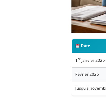
Date
er
1
janvier 2026
Février 2026
Jusqu’à novemb