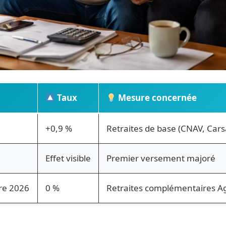
Taux
Mesure concernée
+0,9 %
Retraites de base (CNAV, Cars
Effet visible
Premier versement majoré
re 2026
0 %
Retraites complémentaires Ag